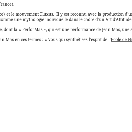
France).
ce) et le mouvement Fluxus. Il y est reconnu avec la production d’un
 comme une mythologie individuelle dans le cadre d’un Art d’Attitude
que, dont la « PerforMas », qui est une performance de Jean Mas, une 
an Mas en ces termes : « Vous qui synthétisez l'esprit de l'
Ecole de N