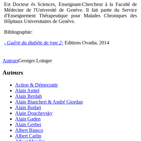
Est Docteur ès Sciences, Enseignant-Chercheur à la Faculté de
Médecine de l'Université de Genève. Il fait partie du Service
d'Enseignement Thérapeutique pour Malades Chroniques des
Hôpitaux Universitaires de Genève.
Bibliographie:
- Guérir du diabète de type 2;
Editions Ovadia, 2014
Auteurs
Georges Loinger
Auteurs
Action & Démocratie
Alain Amiel
Alain Berdah
Alain Biancheri & André Giordan
Alain Bodart
Alain Douchevsky
Alain Gaden
Alain Gerber
Albert Bianco
Albert Carlin