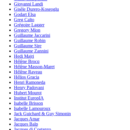
Giovanni Landi
Gisèle Durero-Koseoglu
Godart Elsa
Greg Calto
Grégoire Lagger
Gregory Mion
Guillaume Jaccarini
Guillaume Robin
Guillaume Sire
Guillaume Zannini
Hedi Majri
Hélène Brocq
Hélène Masson-Maret
Hélène Raveau
Hélios Gracia
Henri Ramoneda
Henry Padovani
Hubert Mourot
Institut EuropIA
Isabelle Brisson
Isabelle Lamouroux
Jack Guichard & Guy Simonin
Jacques Amar
Jacques Balp
Jacques di Costanzo