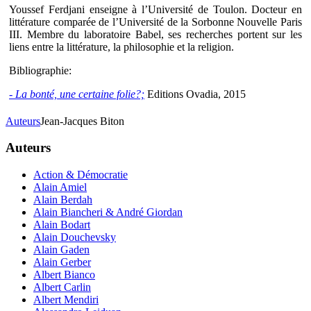
Youssef Ferdjani enseigne à l’Université de Toulon. Docteur en
littérature comparée de l’Université de la Sorbonne Nouvelle Paris
III. Membre du laboratoire Babel, ses recherches portent sur les
liens entre la littérature, la philosophie et la religion.
Bibliographie:
- La bonté, une certaine folie?;
Editions Ovadia, 2015
Auteurs
Jean-Jacques Biton
Auteurs
Action & Démocratie
Alain Amiel
Alain Berdah
Alain Biancheri & André Giordan
Alain Bodart
Alain Douchevsky
Alain Gaden
Alain Gerber
Albert Bianco
Albert Carlin
Albert Mendiri