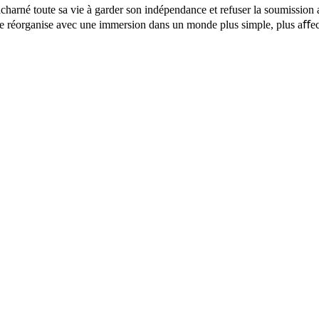
acharné toute sa vie à garder son indépendance et refuser la soumission 
 se réorganise avec une immersion dans un monde plus simple, plus aﬀecti