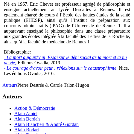
Né en 1967, Eric Chevet est professeur agrégé de philosophie et
enseigne actuellement au lycée Descartes à Rennes. Il est
également chargé de cours à l’Ecole des hautes études de la santé
publique (EHESP), ainsi qu’à l’Institut de préparation aux
concours administratifs (IPAG) de l’Université de Rennes 1. Il a
auparavant enseigné la philosophie dans une classe préparatoire
aux grandes écoles intégrée à la faculté des Lettres de la Rochelle,
ainsi qu’à la faculté de médecine de Rennes 1
Bibliographie:
- La mort aujourd’hui, Essai sur le déni social de la mort et la fin
de vie;
Editions Ovadia, 2019
- Le courage d’avoir peur : réflexions sur le catastrophisme
, Nice,
Les éditions Ovadia, 2016.
Auteurs
Pierre Destrée & Carole Talon-Hugon
Auteurs
Action & Démocratie
Alain Amiel
Alain Berdah
Alain Biancheri & André Giordan
Alain Bodart