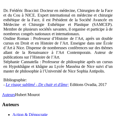
Dr. Frédéric Braccini: Docteur en médecine, Chirurgien de la Face
et du Cou à NICE. Expert international en médecine et chirurgie
esthétique de la Face, il est Président de la Société Avancée en
Médecine et Chirurgie Esthétique et Plastique (SAMCEP).
Membre de plusieurs sociétés savantes, il organise et participe à de
nombreux congrès nationaux et internationaux.
Ondine Roman : Professeur d’Histoire de l’Art, après un double
cursus en Droit et en Histoire de l’Art. Enseigne dans une École
d’Art à Nice. Dispense de nombreuses conférences sur des thèmes
allant de la Renaissance à l’Art Contemporain. Auteur de
publications sur l’Histoire de l’Art.
Stéphanie Cannatella : Professeur de philosophie après un cursus
en Hypokhâgne et khâgne au Lycée Masséna de Nice suivi d’un
master de philosophie à l’Université de Nice Sophia Antipolis.
Bibliographie:
-
Le visage sublimé - De chair et d'âme;
Editions Ovadia, 2017
Auteurs
Hubert Mourot
Auteurs
Action & Démocratie