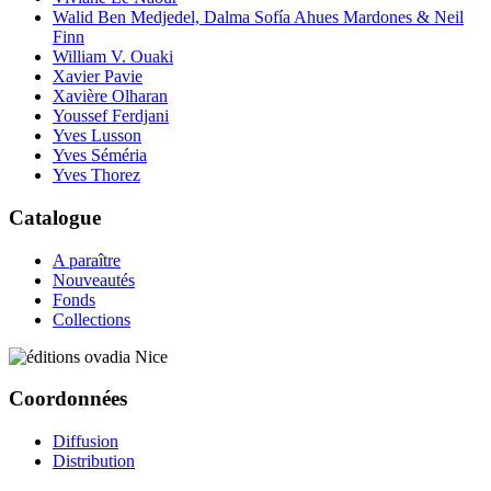
Walid Ben Medjedel, Dalma Sofía Ahues Mardones & Neil
Finn
William V. Ouaki
Xavier Pavie
Xavière Olharan
Youssef Ferdjani
Yves Lusson
Yves Séméria
Yves Thorez
Catalogue
A paraître
Nouveautés
Fonds
Collections
Coordonnées
Diffusion
Distribution