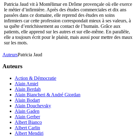
Patricia Jaud vit à Montélimar en Drôme provençale où elle exerce
le métier d’infirmière. Après des études commerciales et dix ans
passées dans ce domaine, elle reprend des études en soins
infirmiers car cette profession correspondait mieux à ses valeurs, à
sa quête d’enrichissement au contact de l’humain. Grâce aux
patients, elle apprend sur les autres et sur elle-même. En parallèle,
elle a toujours écrit pour le plaisir, mais aussi pour mettre des maux
sur les mots.
Auteurs
Patricia Jaud
Auteurs
Action & Démocratie
Alain Amiel
Alain Berdah
Alain Biancheri & André Giordan
Alain Bodart
Alain Douchevsky
Alain Gaden
Alain Gerber
Albert Bianco
Albert Carlin
Albert Mendiri