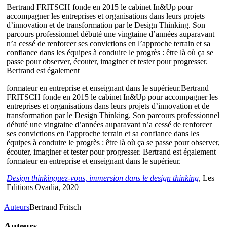
Bertrand FRITSCH fonde en 2015 le cabinet In&Up pour
accompagner les entreprises et organisations dans leurs projets
d’innovation et de transformation par le Design Thinking. Son
parcours professionnel débuté une vingtaine d’années auparavant
n’a cessé de renforcer ses convictions en l’approche terrain et sa
confiance dans les équipes à conduire le progrès : être là où ça se
passe pour observer, écouter, imaginer et tester pour progresser.
Bertrand est également
formateur en entreprise et enseignant dans le supérieur.Bertrand
FRITSCH fonde en 2015 le cabinet In&Up pour accompagner les
entreprises et organisations dans leurs projets d’innovation et de
transformation par le Design Thinking. Son parcours professionnel
débuté une vingtaine d’années auparavant n’a cessé de renforcer
ses convictions en l’approche terrain et sa confiance dans les
équipes à conduire le progrès : être là où ça se passe pour observer,
écouter, imaginer et tester pour progresser. Bertrand est également
formateur en entreprise et enseignant dans le supérieur.
Design thinkinguez-vous, immersion dans le design thinking
, Les
Editions Ovadia, 2020
Auteurs
Bertrand Fritsch
Auteurs