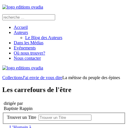
Accueil
Auteurs
Le Blog des Auteurs
Dans les Médias
Evénements
Où nous trouver?
Nous contacter
Collections
J'ai envie de vous dire
La métisse du peuple des épines
Les carrefours de l'être
dirigée par
Baptiste Rappin
Trouver un Titre
L’Humain à