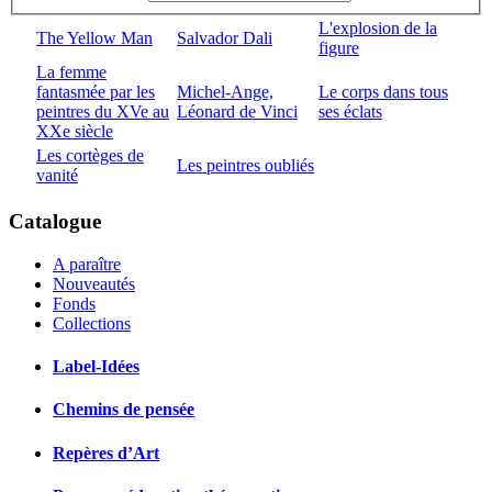
L'explosion de la
The Yellow Man
Salvador Dali
figure
La femme
fantasmée par les
Michel-Ange,
Le corps dans tous
peintres du XVe au
Léonard de Vinci
ses éclats
XXe siècle
Les cortèges de
Les peintres oubliés
vanité
Catalogue
A paraître
Nouveautés
Fonds
Collections
Label-Idées
Chemins de pensée
Repères d’Art