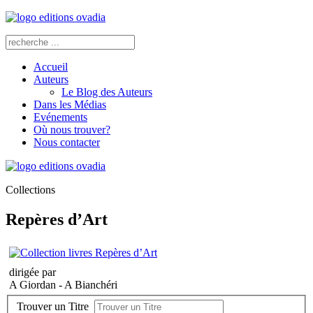
Accueil
Auteurs
Le Blog des Auteurs
Dans les Médias
Evénements
Où nous trouver?
Nous contacter
Collections
Repères d’Art
dirigée par
A Giordan - A Bianchéri
Trouver un Titre