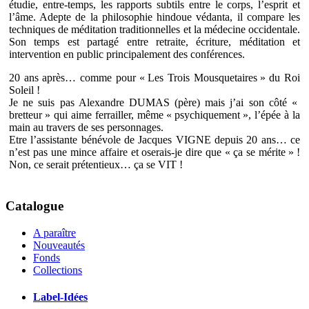
étudie, entre-temps, les rapports subtils entre le corps, l’esprit et
l’âme. Adepte de la philosophie hindoue védanta, il compare les
techniques de méditation traditionnelles et la médecine occidentale.
Son temps est partagé entre retraite, écriture, méditation et
intervention en public principalement des conférences.
20 ans après… comme pour « Les Trois Mousquetaires » du Roi
Soleil !
Je ne suis pas Alexandre DUMAS (père) mais j’ai son côté «
bretteur » qui aime ferrailler, même « psychiquement », l’épée à la
main au travers de ses personnages.
Etre l’assistante bénévole de Jacques VIGNE depuis 20 ans… ce
n’est pas une mince affaire et oserais-je dire que « ça se mérite » !
Non, ce serait prétentieux… ça se VIT !
Catalogue
A paraître
Nouveautés
Fonds
Collections
Label-Idées