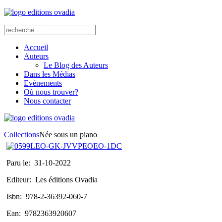
Accueil
Auteurs
Le Blog des Auteurs
Dans les Médias
Evénements
Où nous trouver?
Nous contacter
Collections
Née sous un piano
Paru le:
31-10-2022
Editeur:
Les éditions Ovadia
Isbn:
978-2-36392-060-7
Ean:
9782363920607