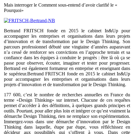
Mais interroger le Comment sous-entend d’avoir clarifié le «
Pourquoi»
Bertrand FRITSCH fonde en 2015 le cabinet In&Up pour
accompagner les entreprises et organisations dans leurs projets
d’innovation et de transformation par le Design Thinking. Son
parcours professionnel débuté une vingtaine d’années auparavant
n’a cessé de renforcer ses convictions en l’approche terrain et sa
confiance dans les équipes à conduire le progrès : être là où ça se
passe pour observer, écouter, imaginer et tester pour progresser.
Bertrand est également formateur en entreprise et enseignant dans
le supérieur.Bertrand FRITSCH fonde en 2015 le cabinet In&Up
pour accompagner les entreprises et organisations dans leurs
projets d’innovation et de transformation par le Design Thinking.
177 600, c’est le nombre de recherches annuelles en France du
terme «Design Thinking» sur internet. Chacune de ces requêtes
permet d’accéder à des définitions, à quelques grands principes et
outils. Pourtant, pour aller plus loin et intégrer ce qu’est vraiment la
démarche Design Thinking, rien ne remplace son expérimentation.
Immergez-vous dans une démarche d’innovation par le Design
Thinking dans laquelle, étape par étape, vous réfléchissez en
décideur aux possibilités qui s’offrent à vous. Dans cette