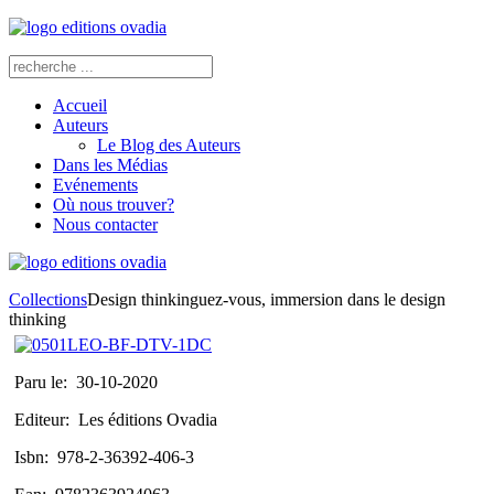
Accueil
Auteurs
Le Blog des Auteurs
Dans les Médias
Evénements
Où nous trouver?
Nous contacter
Collections
Design thinkinguez-vous, immersion dans le design
thinking
Paru le:
30-10-2020
Editeur:
Les éditions Ovadia
Isbn:
978-2-36392-406-3