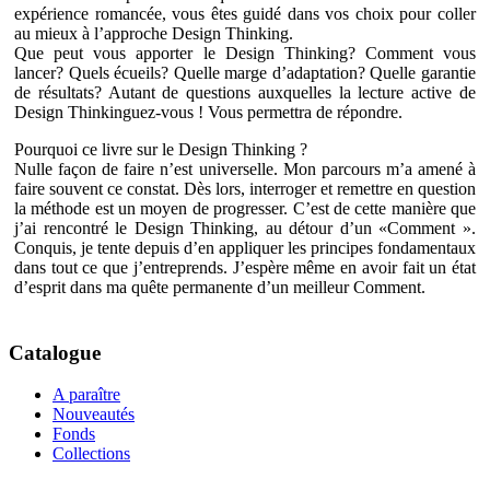
expérience romancée, vous êtes guidé dans vos choix pour coller
au mieux à l’approche Design Thinking.
Que peut vous apporter le Design Thinking? Comment vous
lancer? Quels écueils? Quelle marge d’adaptation? Quelle garantie
de résultats? Autant de questions auxquelles la lecture active de
Design Thinkinguez-vous ! Vous permettra de répondre.
Pourquoi ce livre sur le Design Thinking ?
Nulle façon de faire n’est universelle. Mon parcours m’a amené à
faire souvent ce constat. Dès lors, interroger et remettre en question
la méthode est un moyen de progresser. C’est de cette manière que
j’ai rencontré le Design Thinking, au détour d’un «Comment ».
Conquis, je tente depuis d’en appliquer les principes fondamentaux
dans tout ce que j’entreprends. J’espère même en avoir fait un état
d’esprit dans ma quête permanente d’un meilleur Comment.
Catalogue
A paraître
Nouveautés
Fonds
Collections