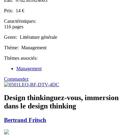
Ean:
9782363924063
Prix:
14 €
Caractéristiques:
116 pages
Genre:
Littérature générale
Thème:
Management
Thèmes associés:
Management
Commandez
Design thinkinguez-vous, immersion
dans le design thinking
Bertrand Fritsch