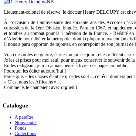
Lieutenant-colonel de réserve, le docteur Henry DELOUPY est chevalie
À l’occasion de l’anniversaire des soixante ans des Accords d’Évi
cuirassiers de la 1ère Division blindée. Paru en 1967, et rapidem
et tombés au combat pour la Libération de la France. » Réédité en 1
d’Algérie pour libérer la métropole, dont la plupart n’avaient jamais fo
Il nous a paru opportun de rajouter, en contrepoint de son journal de b
Voici des notes de guerre, écrites au jour le jour : elles reflètent assez
Je les ai prises pour moi seul, pour mieux conserver le souvenir de la
En les rédigeant, je n’ai jamais pensé à livrer ces pages au public.
Pourquoi les éditer aujourd’hui ?
Parce que, « les choses étant ce qu’elles sont », ce récit donnera peut
« C’est nous les Africains »…
Comme ils le chantaient avec orgueil !
Catalogue
A paraître
Nouveautés
Fonds
Collections