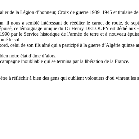
r de la Légion d’honneur, Croix de guerre 1939–1945 et titulaire de tr
an, il nous a semblé intéressant de rééditer le carnet de route, de 
ent épuisé, ce témoignage unique du Dr Henry DELOUPY est dédié aux «
990 par le Service historique de l’armée de terre et à nouveau épuisé,
ulé le sol.
ord, celui de son fils aîné qui a participé à la guerre d’Algérie quinze a
 bien notre état d’âme d’alors.
 campagne inoubliable qui se termina par la libération de la France.
-être à réfléchir à bien des gens qui oublient volontiers d’où vinrent les