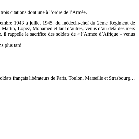
ois citations dont une à l’ordre de l’Armée.
septembre 1943 à juillet 1945, du médecin-chef du 2ème Régiment de
 Martin, Lopez, Mohamed et tant d’autres, venus d’au-delà des mers
 il rappelle le sacrifice des soldats de « l’Armée d’Afrique » venus
ns plus tard.
 soldats français libérateurs de Paris, Toulon, Marseille et Strasbourg…