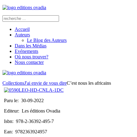
Accueil
Auteurs
Le Blog des Auteurs
Dans les Médias
Evénements
Où nous trouver?
Nous contacter
Collections
J'ai envie de vous dire
C’est nous les africains
Paru le:
30-09-2022
Editeur:
Les éditions Ovadia
Isbn:
978-2-36392-495-7
Ean:
9782363924957