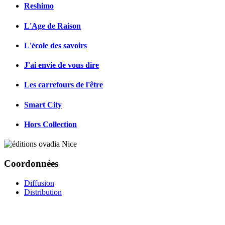
Reshimo
L'Age de Raison
L'école des savoirs
J'ai envie de vous dire
Les carrefours de l'être
Smart City
Hors Collection
Coordonnées
Diffusion
Distribution