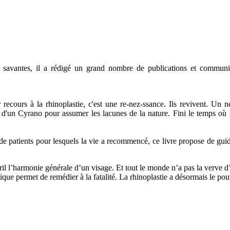
s savantes, il a rédigé un grand nombre de publications et communic
recours à la rhinoplastie, c'est une re-nez-ssance. Ils revivent. Un n
 d'un Cyrano pour assumer les lacunes de la nature. Fini le temps où il 
patients pour lesquels la vie a recommencé, ce livre propose de guide
éril l’harmonie générale d’un visage. Et tout le monde n’a pas la verve 
hétique permet de remédier à la fatalité. La rhinoplastie a désormais le po