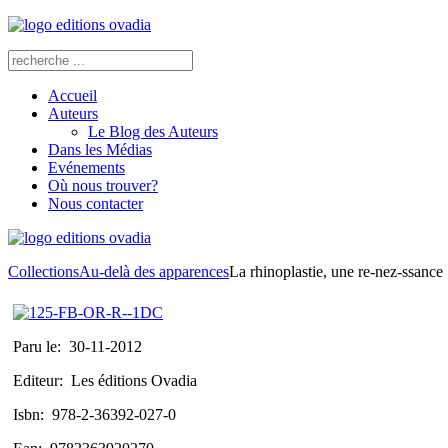
Accueil
Auteurs
Le Blog des Auteurs
Dans les Médias
Evénements
Où nous trouver?
Nous contacter
Collections
Au-delà des apparences
La rhinoplastie, une re-nez-ssance
Paru le:
30-11-2012
Editeur:
Les éditions Ovadia
Isbn:
978-2-36392-027-0