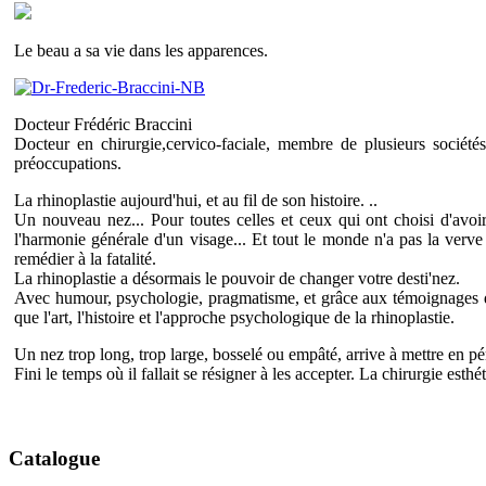
Le beau a sa vie dans les apparences.
Docteur Frédéric Braccini
Docteur en chirurgie,cervico-faciale, membre de plusieurs société
préoccupations.
La rhinoplastie aujourd'hui, et au fil de son histoire. ..
Un nouveau nez... Pour toutes celles et ceux qui ont choisi d'avoir 
l'harmonie générale d'un visage... Et tout le monde n'a pas la verve
remédier à la fatalité.
La rhinoplastie a désormais le pouvoir de changer votre desti'nez.
Avec humour, psychologie, pragmatisme, et grâce aux témoignages de 
que l'art, l'histoire et l'approche psychologique de la rhinoplastie.
Un nez trop long, trop large, bosselé ou empâté, arrive à mettre en p
Fini le temps où il fallait se résigner à les accepter. La chirurgie est
Catalogue