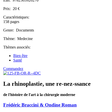
Ean:
9782363920270
Prix:
20 €
Caractéristiques:
158 pages
Genre:
Documents
Thème:
Medecine
Thèmes associés:
Bien être
Santé
Commandez
La rhinoplastie, une re-nez-ssance
de l'histoire de l'art à la chirurgie moderne
Frédéric Braccini & Ondine Roman