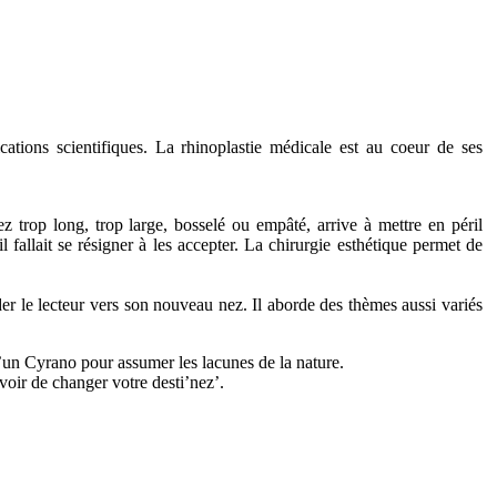
ations scientifiques. La rhinoplastie médicale est au coeur de ses
ez trop long, trop large, bosselé ou empâté, arrive à mettre en péril
fallait se résigner à les accepter. La chirurgie esthétique permet de
r le lecteur vers son nouveau nez. Il aborde des thèmes aussi variés
d’un Cyrano pour assumer les lacunes de la nature.
uvoir de changer votre desti’nez’.