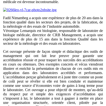
médicale est devenue incontournable.
Fadil Nimambeg a acquis une expérience de plus de 20 ans dans la
fonction qualité dans les secteurs des projets, de la fabrication, de
la métrologie et des essais de l’industrie automobile.
Véronique Lemarquis est biologiste, responsable de laboratoire de
biologie médicale, directrice de CRB Management, a acquis une
expérience de plus de 15 ans dans la fonction Qualité dans les
secteur de la métrologie et des essais en laboratoires.
Cet ouvrage présente de façon simple et didactique des outils de
management qui ont fait leur preuve pour garantir une
accréditation réussie et pour traquer les surcoûts des accréditations
en cours ou obtenues. Des exemples concrets et vécus viendront
illustrer et enrichir la présentation de chacun de ces outils mis en
application dans des laboratoires accrédités et performants.
L’accréditation perçue généralement et à juste titre comme un poste
de coût peut se révéler si elle est bien conduite et maintenue
comme une source d’économies voire de gains à long terme pour
le laboratoire. Cet ouvrage a pour objectif de montrer, qu’au-delà
du respect pur et simple des exigences d’accréditation qui
s’imposent à lui, le laboratoire a tout à gagner à mettre en place
une organisation structurée, orientée client, pilotée par la