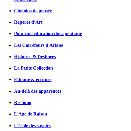
Chemins de pensée
Repères d’Art
Pour une éducation thérapeutique
Les Carrefours d'Ariane
Histoires & Destinées
La Petite Collection
Ethique & écriture
Au-delà des apparences
Reshimo
L'Age de Raison
L'école des savoirs