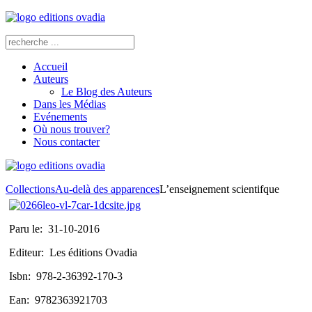
Accueil
Auteurs
Le Blog des Auteurs
Dans les Médias
Evénements
Où nous trouver?
Nous contacter
Collections
Au-delà des apparences
L’enseignement scientifque
Paru le:
31-10-2016
Editeur:
Les éditions Ovadia
Isbn:
978-2-36392-170-3
Ean:
9782363921703