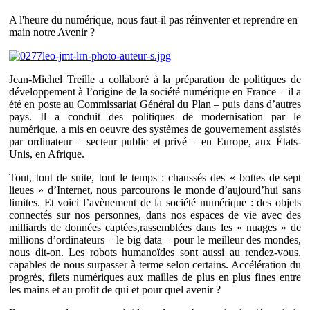
A l'heure du numérique, nous faut-il pas réinventer et reprendre en
main notre Avenir ?
Jean-Michel Treille a collaboré à la préparation de politiques de
développement à l’origine de la société numérique en France – il a
été en poste au Commissariat Général du Plan – puis dans d’autres
pays. Il a conduit des politiques de modernisation par le
numérique, a mis en oeuvre des systèmes de gouvernement assistés
par ordinateur – secteur public et privé – en Europe, aux États-
Unis, en Afrique.
Tout, tout de suite, tout le temps : chaussés des « bottes de sept
lieues » d’Internet, nous parcourons le monde d’aujourd’hui sans
limites. Et voici l’avènement de la société numérique : des objets
connectés sur nos personnes, dans nos espaces de vie avec des
milliards de données captées,rassemblées dans les « nuages » de
millions d’ordinateurs – le big data – pour le meilleur des mondes,
nous dit-on. Les robots humanoïdes sont aussi au rendez-vous,
capables de nous surpasser à terme selon certains. Accélération du
progrès, filets numériques aux mailles de plus en plus fines entre
les mains et au profit de qui et pour quel avenir ?