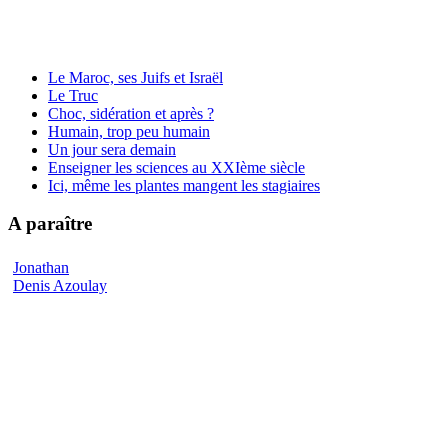
Le Maroc, ses Juifs et Israël
Le Truc
Choc, sidération et après ?
Humain, trop peu humain
Un jour sera demain
Enseigner les sciences au XXIème siècle
Ici, même les plantes mangent les stagiaires
A paraître
Jonathan
Denis Azoulay