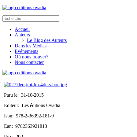
Accueil
Auteurs
Le Blog des Auteurs
Dans les Médias
Evénements
Où nous trouver?
Nous contacter
Paru le:
31-10-2015
Editeur:
Les éditions Ovadia
Isbn:
978-2-36392-181-9
Ean:
9782363921813
Prix:
20 €