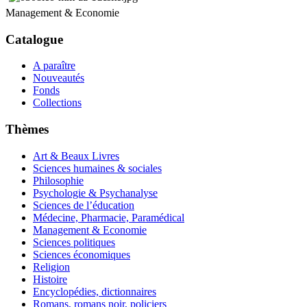
Management & Economie
Catalogue
A paraître
Nouveautés
Fonds
Collections
Thèmes
Art & Beaux Livres
Sciences humaines & sociales
Philosophie
Psychologie & Psychanalyse
Sciences de l’éducation
Médecine, Pharmacie, Paramédical
Management & Economie
Sciences politiques
Sciences économiques
Religion
Histoire
Encyclopédies, dictionnaires
Romans, romans noir, policiers