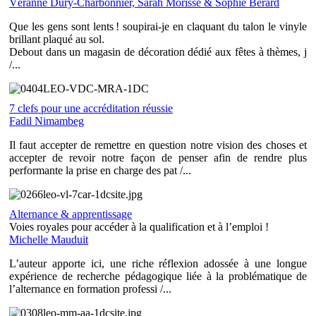
Véranne Dury-Charbonnier, Sarah Morisse & Sophie Bérard
Que les gens sont lents ! soupirai-je en claquant du talon le vinyle
brillant plaqué au sol.
Debout dans un magasin de décoration dédié aux fêtes à thèmes, j
/...
7 clefs pour une accréditation réussie
Fadil Nimambeg
Il faut accepter de remettre en question notre vision des choses et
accepter de revoir notre façon de penser afin de rendre plus
performante la prise en charge des pat /...
Alternance & apprentissage
Voies royales pour accéder à la qualification et à l’emploi !
Michelle Mauduit
L’auteur apporte ici, une riche réflexion adossée à une longue
expérience de recherche pédagogique liée à la problématique de
l’alternance en formation professi /...