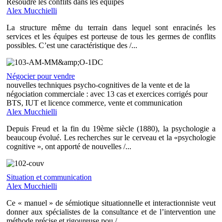
Résoudre les conflits dans les équipes
Alex Mucchielli
La structure même du terrain dans lequel sont enracinés les
services et les équipes est porteuse de tous les germes de conflits
possibles. C’est une caractéristique des /...
Négocier pour vendre
nouvelles techniques psycho-cognitives de la vente et de la
négociation commerciale : avec 13 cas et exercices corrigés pour
BTS, IUT et licence commerce, vente et communication
Alex Mucchielli
Depuis Freud et la fin du 19ème siècle (1880), la psychologie a
beaucoup évolué. Les recherches sur le cerveau et la «psychologie
cognitive », ont apporté de nouvelles /...
Situation et communication
Alex Mucchielli
Ce « manuel » de sémiotique situationnelle et interactionniste veut
donner aux spécialistes de la consultance et de l’intervention une
méthode précise et rigoureuse pou /...