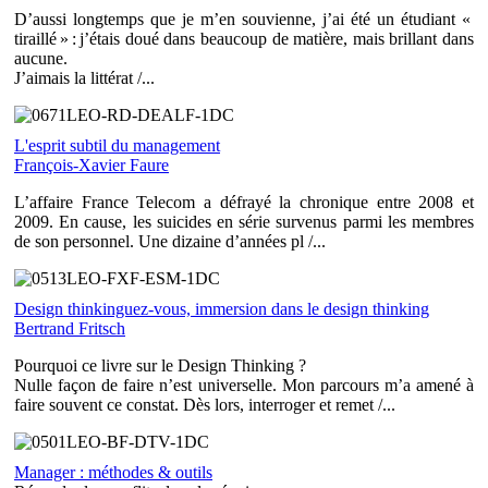
D’aussi longtemps que je m’en souvienne, j’ai été un étudiant «
tiraillé » : j’étais doué dans beaucoup de matière, mais brillant dans
aucune.
J’aimais la littérat /...
L'esprit subtil du management
François-Xavier Faure
L’affaire France Telecom a défrayé la chronique entre 2008 et
2009. En cause, les suicides en série survenus parmi les membres
de son personnel. Une dizaine d’années pl /...
Design thinkinguez-vous, immersion dans le design thinking
Bertrand Fritsch
Pourquoi ce livre sur le Design Thinking ?
Nulle façon de faire n’est universelle. Mon parcours m’a amené à
faire souvent ce constat. Dès lors, interroger et remet /...
Manager : méthodes & outils