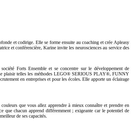
ofonde et codirige. Elle se forme ensuite au coaching et crée Apleasy
trice et conférencière, Karine invite les neurosciences au service des
a société Forts Ensemble et se concentre sur le développement de
 dans le plaisir telles les méthodes LEGO® SERIOUS PLAY®, FUNNY
tement en entreprises et pour les écoles. Elle apporte un éclairage
es couleurs que vous allez apprendre à mieux connaître et prendre en
ce que chacun apprend différemment ; exigeante car le potentiel de
meilleur de ses capacités.