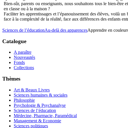
Bien-sûr, parents ou enseignants, nous souhaitons tous le bien-être e
en classe ou à la maison ?
Faciliter les apprentissages et l’épanouissement des élèves, voilà un 
face à la complexité de la réalité, face aux différences des enfants en
Sciences de l’éducation
Au-delà des apparences
Apprendre en couleur
Catalogue
A paraître
Nouveautés
Fonds
Collections
Thèmes
Art & Beaux Livres
Sciences humaines & sociales
Philosophie
Psychologie & Psychanalyse
Sciences de l’éducation
Médecine, Pharmacie, Paramédical
Management & Economie
Sciences politiques