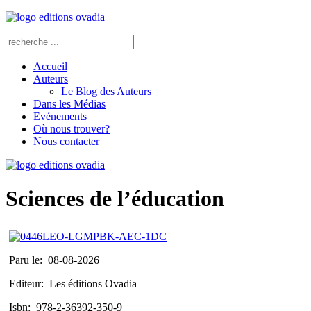
Accueil
Auteurs
Le Blog des Auteurs
Dans les Médias
Evénements
Où nous trouver?
Nous contacter
Sciences de l’éducation
Paru le:
08-08-2026
Editeur:
Les éditions Ovadia
Isbn:
978-2-36392-350-9