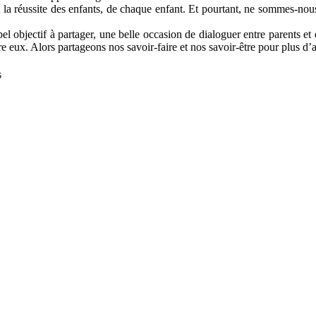
t la réussite des enfants, de chaque enfant. Et pourtant, ne sommes-nou
bel objectif à partager, une belle occasion de dialoguer entre parents e
tre eux. Alors partageons nos savoir-faire et nos savoir-être pour plus d
s