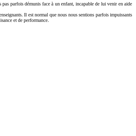
s pas parfois démunis face à un enfant, incapable de lui venir en aide
t enseignants. Il est normal que nous nous sentions parfois impuissants
’aisance et de performance.