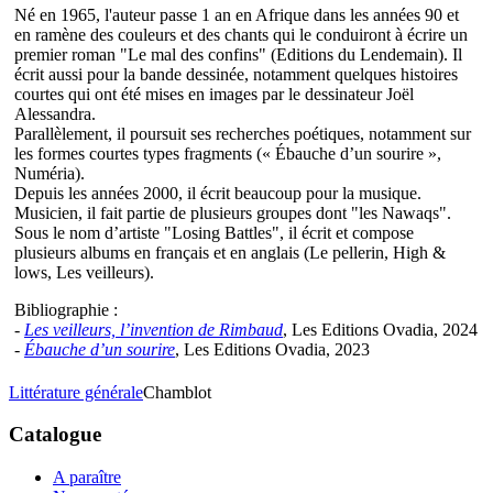
Né en 1965, l'auteur passe 1 an en Afrique dans les années 90 et
en ramène des couleurs et des chants qui le conduiront à écrire un
premier roman "Le mal des confins" (Editions du Lendemain). Il
écrit aussi pour la bande dessinée, notamment quelques histoires
courtes qui ont été mises en images par le dessinateur Joël
Alessandra.
Parallèlement, il poursuit ses recherches poétiques, notamment sur
les formes courtes types fragments (« Ébauche d’un sourire »,
Numéria).
Depuis les années 2000, il écrit beaucoup pour la musique.
Musicien, il fait partie de plusieurs groupes dont "les Nawaqs".
Sous le nom d’artiste "Losing Battles", il écrit et compose
plusieurs albums en français et en anglais (Le pellerin, High &
lows, Les veilleurs).
Bibliographie :
-
Les veilleurs, l’invention de Rimbaud
, Les Editions Ovadia, 2024
-
Ébauche d’un sourire
, Les Editions Ovadia, 2023
Littérature générale
Chamblot
Catalogue
A paraître