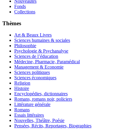
Nouveautés
Fonds
Collections
Thèmes
Art & Beaux Livres
Sciences humaines & sociales
Philosophie
Psychologie & Psychanalyse
Sciences de l’éducation
Médecine, Pharmacie, Paramédical
Management & Economie
Sciences politiques
Sciences économiques
Religion
Histoire
Encyclopédies, dictionnaires
Romans, romans noir, policiers
Littérature générale
Romans
Essais littéraires
Nouvelles, Théâtre, Poésie
Pensées, Récits, Reportages, Biographies