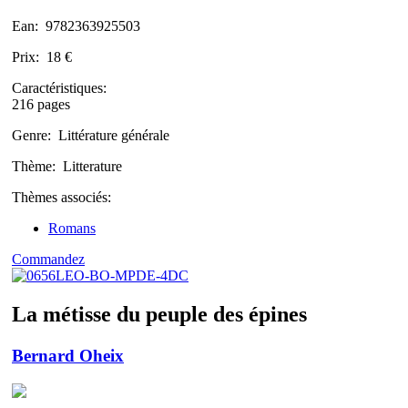
Ean:
9782363925503
Prix:
18 €
Caractéristiques:
216 pages
Genre:
Littérature générale
Thème:
Litterature
Thèmes associés:
Romans
Commandez
La métisse du peuple des épines
Bernard Oheix