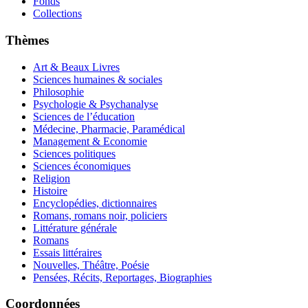
Fonds
Collections
Thèmes
Art & Beaux Livres
Sciences humaines & sociales
Philosophie
Psychologie & Psychanalyse
Sciences de l’éducation
Médecine, Pharmacie, Paramédical
Management & Economie
Sciences politiques
Sciences économiques
Religion
Histoire
Encyclopédies, dictionnaires
Romans, romans noir, policiers
Littérature générale
Romans
Essais littéraires
Nouvelles, Théâtre, Poésie
Pensées, Récits, Reportages, Biographies
Coordonnées