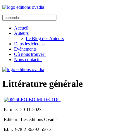
Accueil
Auteurs
Le Blog des Auteurs
Dans les Médias
Evénements
Où nous trouver?
Nous contacter
Littérature générale
Paru le:
29-11-2023
Editeur:
Les éditions Ovadia
Isbn:
978-2-36392-550-3