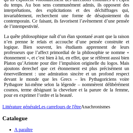
du temps. Au bon sens communément admis, ils opposent des
interprétations, des explicitations et des déchiffrages qui,
invariablement, recherchent une forme de désajustement du
contemporain. Ce faisant, ils favorisent l’avènement d’une pensée
de l’intempestivité.
La quête philosophique naît d’un élan spontané avant que la raison
n’en prenne le relais et accouche d’une pensée construite et
logique. Bien souvent, les étudiants apprennent de leurs
professeurs que l’affect primordial de la philosophie se nomme «
étonnement », et c’est bien à lui, en effet, que se réfèrent aussi bien
Platon qu’Aristote pour dire l’impulsion originelle du logos. Mais
ajoutons derechef que cet étonnement est plus précisément un
émerveillement : une admiration sincère et un profond respect
devant le monde que les Grecs – les Pythagoriciens voire
Pythagore lui-même selon la légende – nommèrent délibérément
cosmos, terme désignant la chevelure et la parure de la femme,
pour en exprimer l’ordre et la beauté.
Littérature générale
Les carrefours de l'être
Anachronismes
Catalogue
A paraître