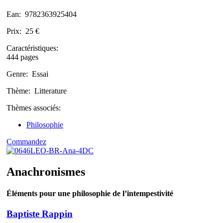
Ean:
9782363925404
Prix:
25 €
Caractéristiques:
444 pages
Genre:
Essai
Thème:
Litterature
Thèmes associés:
Philosophie
Commandez
Anachronismes
Éléments pour une philosophie de l’intempestivité
Baptiste Rappin