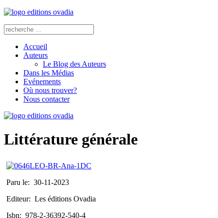
Accueil
Auteurs
Le Blog des Auteurs
Dans les Médias
Evénements
Où nous trouver?
Nous contacter
Littérature générale
Paru le:
30-11-2023
Editeur:
Les éditions Ovadia
Isbn:
978-2-36392-540-4