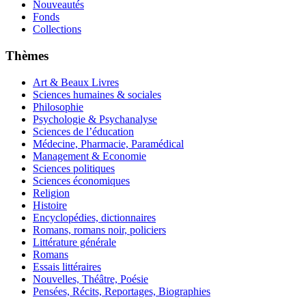
Nouveautés
Fonds
Collections
Thèmes
Art & Beaux Livres
Sciences humaines & sociales
Philosophie
Psychologie & Psychanalyse
Sciences de l’éducation
Médecine, Pharmacie, Paramédical
Management & Economie
Sciences politiques
Sciences économiques
Religion
Histoire
Encyclopédies, dictionnaires
Romans, romans noir, policiers
Littérature générale
Romans
Essais littéraires
Nouvelles, Théâtre, Poésie
Pensées, Récits, Reportages, Biographies