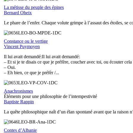
La métisse du peuple des épines
Bernard Oheix
Le phare de l’enfer. Chaque volute grimpe à l’assaut des étoiles, se co
Constance ou le vertige
Vincent Puymoyen
Il lui avait demandé:Il lui avait demandé:
– Et si je te disais ce que je préfère, coucher avec toi, ou écouter cela
– Oui.
– Eh bien, ce que je préfèr /...
Anachronismes
Éléments pour une philosophie de l’intempestivité
Baptiste Rappin
La quête philosophique naît d’un élan spontané avant que la raison n’
Contes d’Albanie