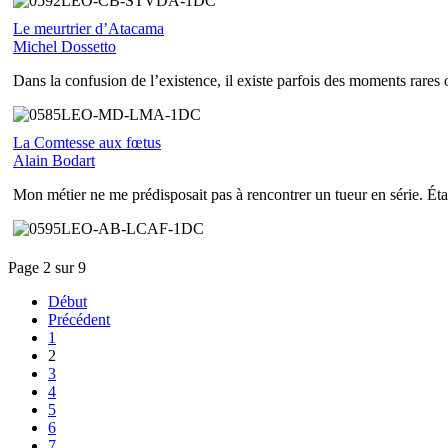
Le meurtrier d’Atacama
Michel Dossetto
Dans la confusion de l’existence, il existe parfois des moments rares 
La Comtesse aux fœtus
Alain Bodart
Mon métier ne me prédisposait pas à rencontrer un tueur en série. Étant
Page 2 sur 9
Début
Précédent
1
2
3
4
5
6
7