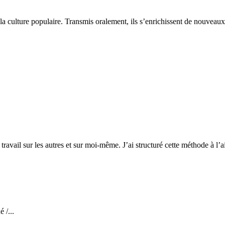
a culture populaire. Transmis oralement, ils s’enrichissent de nouveaux 
ravail sur les autres et sur moi-même. J’ai structuré cette méthode à l’a
 /...