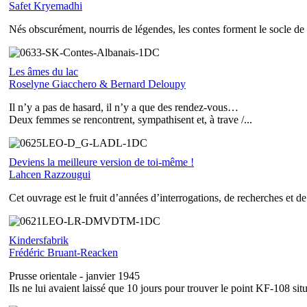
Safet Kryemadhi
Nés obscurément, nourris de légendes, les contes forment le socle de l
Les âmes du lac
Roselyne Giacchero & Bernard Deloupy
Il n’y a pas de hasard, il n’y a que des rendez-vous…
Deux femmes se rencontrent, sympathisent et, à trave /...
Deviens la meilleure version de toi-même !
Lahcen Razzougui
Cet ouvrage est le fruit d’années d’interrogations, de recherches et de t
Kindersfabrik
Frédéric Bruant-Reacken
Prusse orientale - janvier 1945
Ils ne lui avaient laissé que 10 jours pour trouver le point KF-108 situé