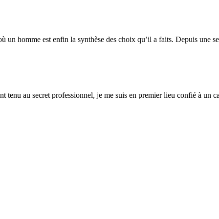
où un homme est enfin la synthèse des choix qu’il a faits. Depuis une sem
 tenu au secret professionnel, je me suis en premier lieu confié à un carn