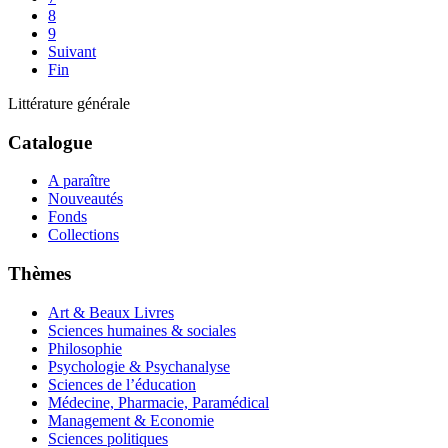
8
9
Suivant
Fin
Littérature générale
Catalogue
A paraître
Nouveautés
Fonds
Collections
Thèmes
Art & Beaux Livres
Sciences humaines & sociales
Philosophie
Psychologie & Psychanalyse
Sciences de l’éducation
Médecine, Pharmacie, Paramédical
Management & Economie
Sciences politiques