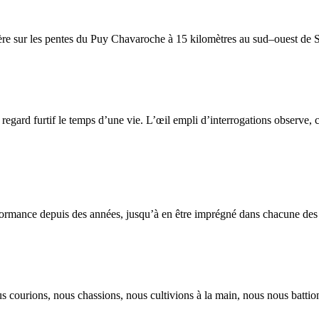
ère sur les pentes du Puy Chavaroche à 15 kilomètres au sud–ouest de Sa
 regard furtif le temps d’une vie. L’œil empli d’interrogations observe, co
ormance depuis des années, jusqu’à en être imprégné dans chacune des 
s courions, nous chassions, nous cultivions à la main, nous nous battion