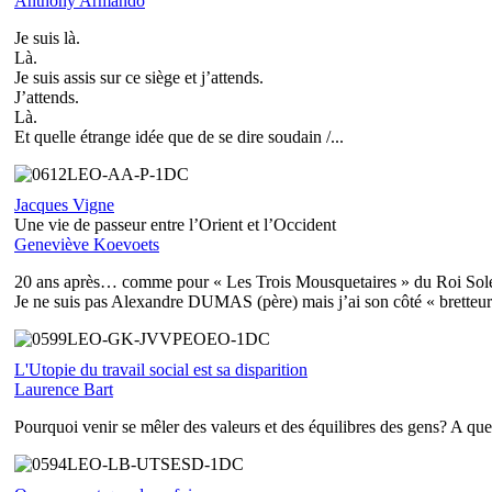
Anthony Armando
Je suis là.
Là.
Je suis assis sur ce siège et j’attends.
J’attends.
Là.
Et quelle étrange idée que de se dire soudain /...
Jacques Vigne
Une vie de passeur entre l’Orient et l’Occident
Geneviève Koevoets
20 ans après… comme pour « Les Trois Mousquetaires » du Roi Sole
Je ne suis pas Alexandre DUMAS (père) mais j’ai son côté « bretteur »
L'Utopie du travail social est sa disparition
Laurence Bart
Pourquoi venir se mêler des valeurs et des équilibres des gens? A quel t