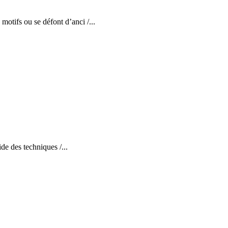
motifs ou se défont d’anci /...
ide des techniques /...