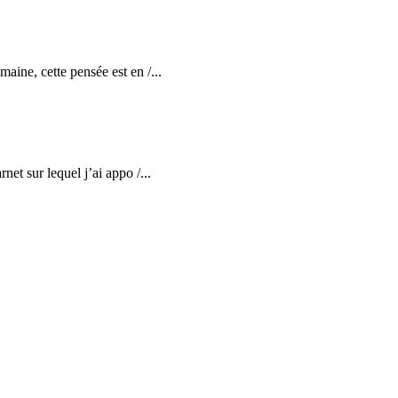
aine, cette pensée est en /...
et sur lequel j’ai appo /...