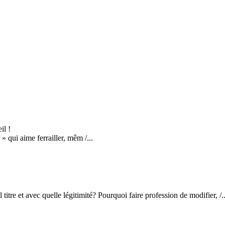
il !
 qui aime ferrailler, mêm /...
itre et avec quelle légitimité? Pourquoi faire profession de modifier, /..