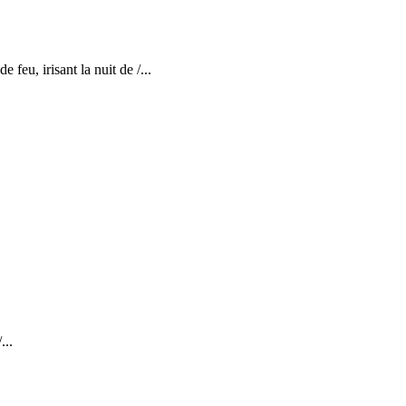
feu, irisant la nuit de /...
...