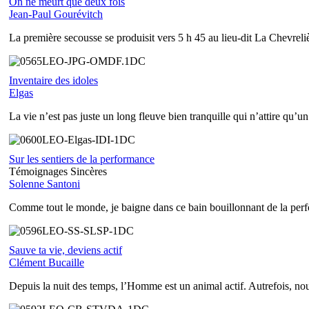
On ne meurt que deux fois
Jean-Paul Gourévitch
La première secousse se produisit vers 5 h 45 au lieu-dit La Chevreli
Inventaire des idoles
Elgas
La vie n’est pas juste un long fleuve bien tranquille qui n’attire qu’un
Sur les sentiers de la performance
Témoignages Sincères
Solenne Santoni
Comme tout le monde, je baigne dans ce bain bouillonnant de la perf
Sauve ta vie, deviens actif
Clément Bucaille
Depuis la nuit des temps, l’Homme est un animal actif. Autrefois, nou