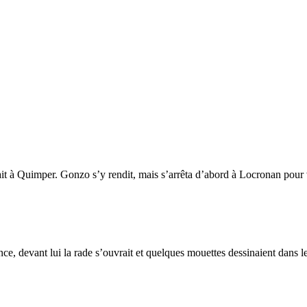
it à Quimper. Gonzo s’y rendit, mais s’arrêta d’abord à Locronan pour vi
devant lui la rade s’ouvrait et quelques mouettes dessinaient dans le c