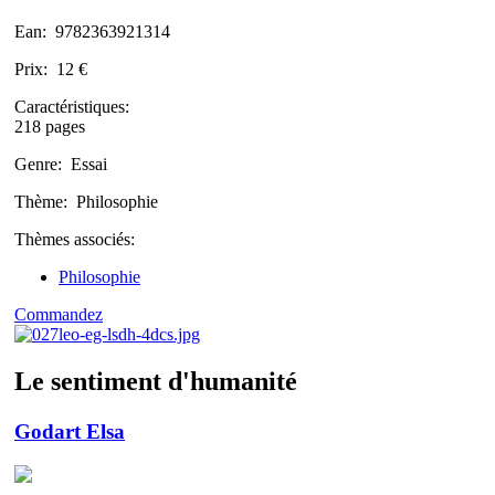
Ean:
9782363921314
Prix:
12 €
Caractéristiques:
218 pages
Genre:
Essai
Thème:
Philosophie
Thèmes associés:
Philosophie
Commandez
Le sentiment d'humanité
Godart Elsa