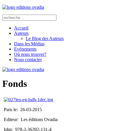
Accueil
Auteurs
Le Blog des Auteurs
Dans les Médias
Evénements
Où nous trouver?
Nous contacter
Fonds
Paru le:
26-03-2015
Editeur:
Les éditions Ovadia
Isbn:
978-2-36392-131-4