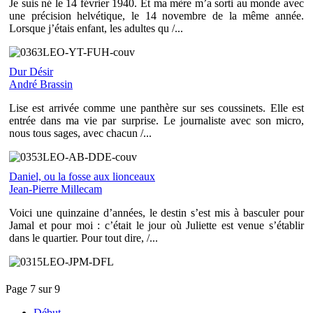
Je suis né le 14 février 1940. Et ma mère m’a sorti au monde avec
une précision helvétique, le 14 novembre de la même année.
Lorsque j’étais enfant, les adultes qu /...
Dur Désir
André Brassin
Lise est arrivée comme une panthère sur ses coussinets. Elle est
entrée dans ma vie par surprise. Le journaliste avec son micro,
nous tous sages, avec chacun /...
Daniel, ou la fosse aux lionceaux
Jean-Pierre Millecam
Voici une quinzaine d’années, le destin s’est mis à basculer pour
Jamal et pour moi : c’était le jour où Juliette est venue s’établir
dans le quartier. Pour tout dire, /...
Page 7 sur 9
Début