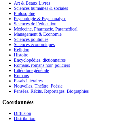
Art & Beaux Livres
Sciences humaines & sociales
Philosophie
Psychologie & Psychanalyse
Sciences de l’éducation
Médecine, Pharmacie, Paramédical
Management & Economie
Sciences politiques
Sciences économiques
Religion
Histoire
Encyclopédies, dictionnaires
Romans, romans noir, policiers
Littérature générale
Romans
Essais littéraires
Nouvelles, Théâtre, Poésie
Pensées, Récits, Reportages, Biographies
Coordonnées
Diffusion
Distribution