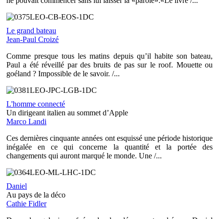
ne pouvait commencer sans lui laisser la «parole»:«Le livre /...
Le grand bateau
Jean-Paul Croizé
Comme presque tous les matins depuis qu’il habite son bateau,
Paul a été réveillé par des bruits de pas sur le roof. Mouette ou
goéland ? Impossible de le savoir. /...
L'homme connecté
Un dirigeant italien au sommet d’Apple
Marco Landi
Ces dernières cinquante années ont esquissé une période historique
inégalée en ce qui concerne la quantité et la portée des
changements qui auront marqué le monde. Une /...
Daniel
Au pays de la déco
Cathie Fidler