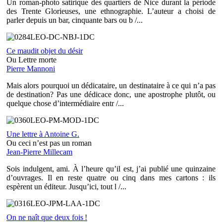
Un roman-photo satirique des quartiers de Nice durant la période
des Trente Glorieuses, une ethnographie. L’auteur a choisi de
parler depuis un bar, cinquante bars ou b /...
Ce maudit objet du désir
Ou Lettre morte
Pierre Mannoni
Mais alors pourquoi un dédicataire, un destinataire à ce qui n’a pas
de destination? Pas une dédicace donc, une apostrophe plutôt, ou
quelque chose d’intermédiaire entr /...
Une lettre à Antoine G.
Ou ceci n’est pas un roman
Jean-Pierre Millecam
Sois indulgent, ami. À l’heure qu’il est, j’ai publié une quinzaine
d’ouvrages. Il en reste quatre ou cinq dans mes cartons : ils
espèrent un éditeur. Jusqu’ici, tout l /...
On ne naît que deux fois !