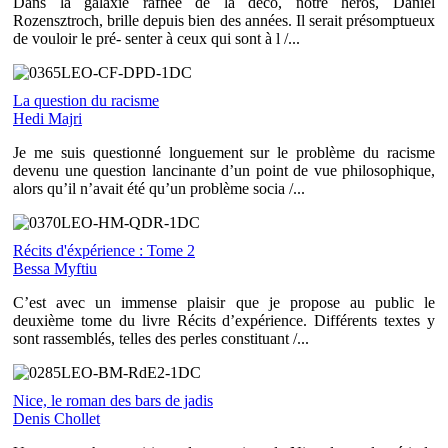
Dans la galaxie rafnée de la déco, notre héros, Daniel
Rozensztroch, brille depuis bien des années. Il serait présomptueux
de vouloir le pré- senter à ceux qui sont à l /...
La question du racisme
Hedi Majri
Je me suis questionné longuement sur le problème du racisme
devenu une question lancinante d’un point de vue philosophique,
alors qu’il n’avait été qu’un problème socia /...
Récits d'éxpérience : Tome 2
Bessa Myftiu
C’est avec un immense plaisir que je propose au public le
deuxième tome du livre Récits d’expérience. Différents textes y
sont rassemblés, telles des perles constituant /...
Nice, le roman des bars de jadis
Denis Chollet