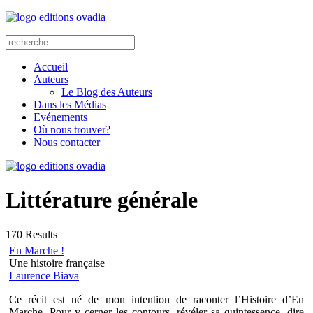
Accueil
Auteurs
Le Blog des Auteurs
Dans les Médias
Evénements
Où nous trouver?
Nous contacter
Littérature générale
170
Results
En Marche !
Une histoire française
Laurence Biava
Ce récit est né de mon intention de raconter l’Histoire d’En
Marche. Pour y cerner les contours, révéler sa quintessence, dire