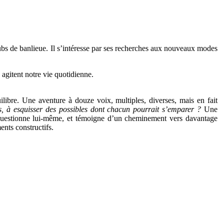
lubs de banlieue. Il s’intéresse par ses recherches aux nouveaux modes
agitent notre vie quotidienne.
libre. Une aventure à douze voix, multiples, diverses, mais en fait
s, à esquisser des possibles dont
chacun pourrait s’emparer ?
Une
e questionne lui-même, et témoigne d’un cheminement vers davantage
ents constructifs.