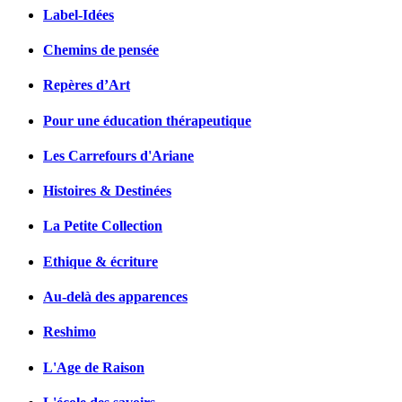
Label-Idées
Chemins de pensée
Repères d’Art
Pour une éducation thérapeutique
Les Carrefours d'Ariane
Histoires & Destinées
La Petite Collection
Ethique & écriture
Au-delà des apparences
Reshimo
L'Age de Raison