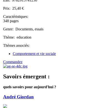
Ean:
9782915741230
Prix:
25,40 €
Caractéristiques:
348 pages
Genre:
Documents, essais
Thème:
education
Thèmes associés:
Comportement et vie sociale
Commandez
Savoirs émergent :
quels savoirs pour aujourd'hui ?
André Giordan