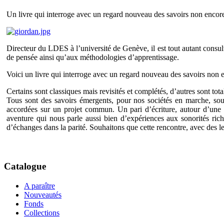
Un livre qui interroge avec un regard nouveau des savoirs non encor
Directeur du LDES à l’université de Genève, il est tout autant consul
de pensée ainsi qu’aux méthodologies d’apprentissage.
Voici un livre qui interroge avec un regard nouveau des savoirs non e
Certains sont classiques mais revisités et complétés, d’autres sont 
Tous sont des savoirs émergents, pour nos sociétés en marche, souv
accordées sur un projet commun. Un pari d’écriture, autour d’une i
aventure qui nous parle aussi bien d’expériences aux sonorités ri
d’échanges dans la parité. Souhaitons que cette rencontre, avec des le
Catalogue
A paraître
Nouveautés
Fonds
Collections