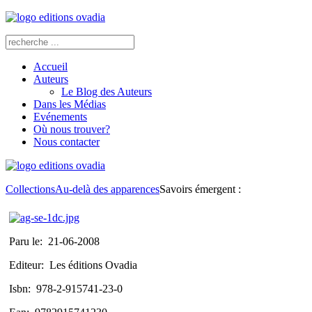
Accueil
Auteurs
Le Blog des Auteurs
Dans les Médias
Evénements
Où nous trouver?
Nous contacter
Collections
Au-delà des apparences
Savoirs émergent :
Paru le:
21-06-2008
Editeur:
Les éditions Ovadia
Isbn:
978-2-915741-23-0